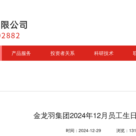
产品服务
投资者关系
科研技术
金龙羽集团2024年12月员工生日
时间：2024-12-29
浏览：
13